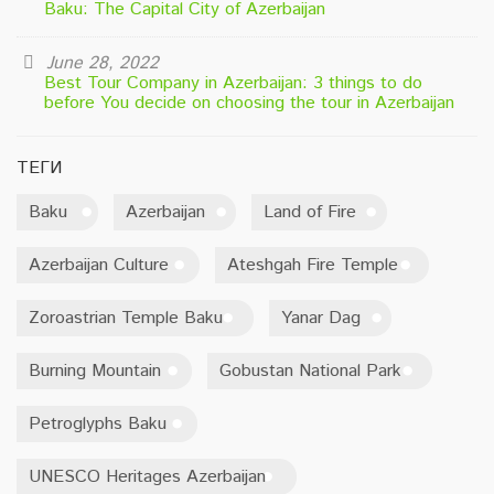
Baku: The Capital City of Azerbaijan
June 28, 2022
Best Tour Company in Azerbaijan: 3 things to do
before You decide on choosing the tour in Azerbaijan
ТЕГИ
Baku
Azerbaijan
Land of Fire
Azerbaijan Culture
Ateshgah Fire Temple
Zoroastrian Temple Baku
Yanar Dag
Burning Mountain
Gobustan National Park
Petroglyphs Baku
UNESCO Heritages Azerbaijan