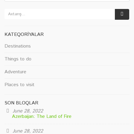
KATEQORIYALAR
Destinations
Things to do
Adventure
Places to visit
SON BLOQLAR
June 28, 2022
Azerbaijan: The Land of Fire
June 28, 2022