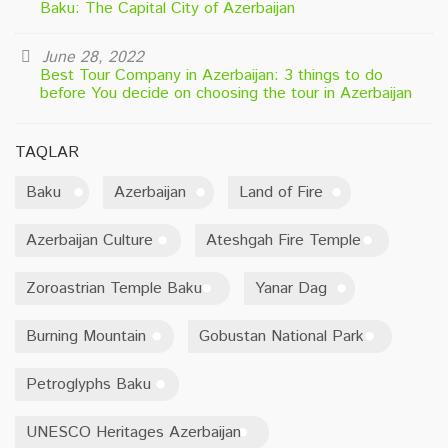
Baku: The Capital City of Azerbaijan
June 28, 2022
Best Tour Company in Azerbaijan: 3 things to do
before You decide on choosing the tour in Azerbaijan
TAQLAR
Baku
Azerbaijan
Land of Fire
Azerbaijan Culture
Ateshgah Fire Temple
Zoroastrian Temple Baku
Yanar Dag
Burning Mountain
Gobustan National Park
Petroglyphs Baku
UNESCO Heritages Azerbaijan