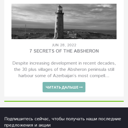
JUN 28, 2022
7 SECRETS OF THE ABSHERON
Despite increasing development in recent decades,
the 30 plus villages of the Absheron peninsula still
harbour some of Azerbaijan’s most compell...
ЧИТАТЬ ДАЛЬШЕ
Подпишитесь сейчас, чтобы получать наши последние
предложения и акции