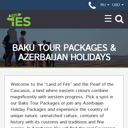
RU
USD
BAKU TOUR PACKAGES &
AZERBAIJAN HOLIDAYS
Welcome to the “Land of Fire” and the Pearl of the
Caucasus, a land where eastern colours combine
magnificently with western progress. Pick a spot in
our Baku Tour Packages or join any Azerbaijan
Holiday Packages and experience the country of
unique nature, unmatched culture, centuries of
history with its customs and traditions and fine