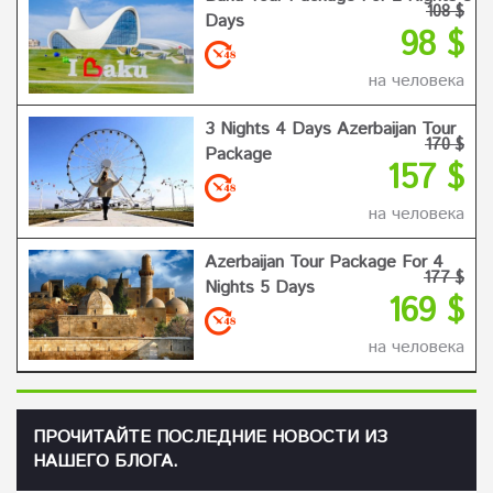
108 $
Days
98 $
на человека
3 Nights 4 Days Azerbaijan Tour
170 $
Package
157 $
на человека
Azerbaijan Tour Package For 4
177 $
Nights 5 Days
169 $
на человека
ПРОЧИТАЙТЕ ПОСЛЕДНИЕ НОВОСТИ ИЗ
НАШЕГО БЛОГА.