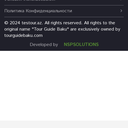
Политика Конфиденциальности
©️ 2024 testour.az. All rights reserved. All rights to the
original name "Tour Guide Baku" are exclusively owned by
tourguidebaku.com
Developed by
NSPSOLUTIONS