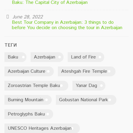
Baku: The Capital City of Azerbaijan
June 28, 2022
Best Tour Company in Azerbaijan: 3 things to do
before You decide on choosing the tour in Azerbaijan
ТЕГИ
Baku
Azerbaijan
Land of Fire
Azerbaijan Culture
Ateshgah Fire Temple
Zoroastrian Temple Baku
Yanar Dag
Burning Mountain
Gobustan National Park
Petroglyphs Baku
UNESCO Heritages Azerbaijan