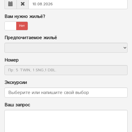
Вам нужно жильё?
а
Нет
Предпочитаемое жильё
Номер
Экскурсии
Ваш запрос