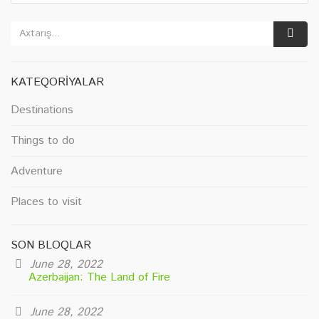
KATEQORIYALAR
Destinations
Things to do
Adventure
Places to visit
SON BLOQLAR
June 28, 2022
Azerbaijan: The Land of Fire
June 28, 2022