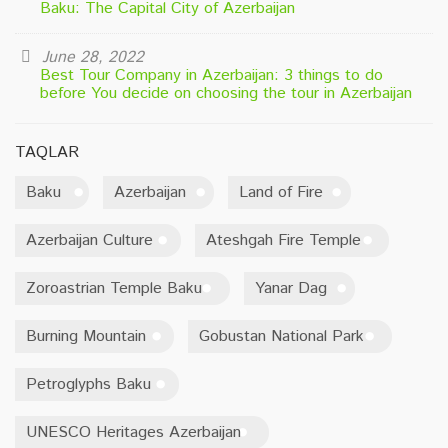
Baku: The Capital City of Azerbaijan
June 28, 2022
Best Tour Company in Azerbaijan: 3 things to do
before You decide on choosing the tour in Azerbaijan
TAQLAR
Baku
Azerbaijan
Land of Fire
Azerbaijan Culture
Ateshgah Fire Temple
Zoroastrian Temple Baku
Yanar Dag
Burning Mountain
Gobustan National Park
Petroglyphs Baku
UNESCO Heritages Azerbaijan