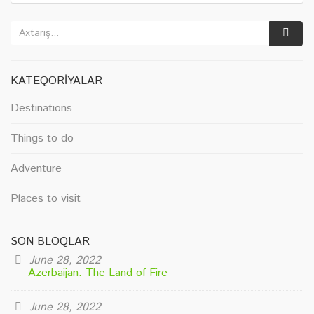
KATEQORIYALAR
Destinations
Things to do
Adventure
Places to visit
SON BLOQLAR
June 28, 2022
Azerbaijan: The Land of Fire
June 28, 2022