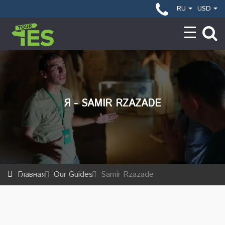
RU
USD
Я - SAMIR RZAZADE
Главная
Our Guides
Samir Rzazade