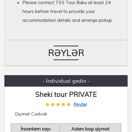
Please contact TES Tour Baku at least 24
hours before travel to provide your
accommodation details and arrange pickup.
RƏYLƏR
- İndividual gedin -
Sheki tour PRIVATE
Rəylər
Qiymət Cədvəli
İnsanların sayı
Adam başı qiymət