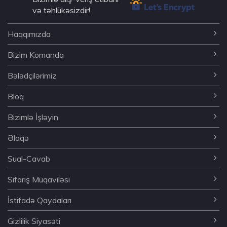
və təhlükəsizdir!
Haqqımızda
Bizim Komanda
Bələdçilərimiz
Bloq
Bizimlə İşləyin
Əlaqə
Sual-Cavab
Sifariş Müqaviləsi
İstifadə Qaydaları
Gizlilik Siyasəti