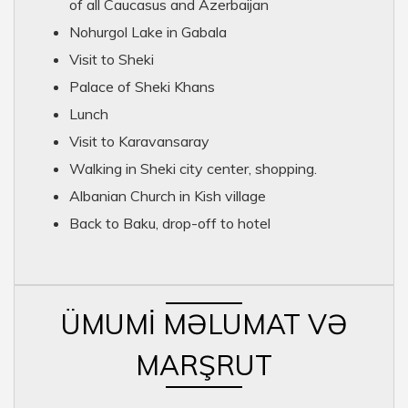
of all Caucasus and Azerbaijan
Nohurgol Lake in Gabala
Visit to Sheki
Palace of Sheki Khans
Lunch
Visit to Karavansaray
Walking in Sheki city center, shopping.
Albanian Church in Kish village
Back to Baku, drop-off to hotel
ÜMUMI MƏLUMAT VƏ
MARŞRUT