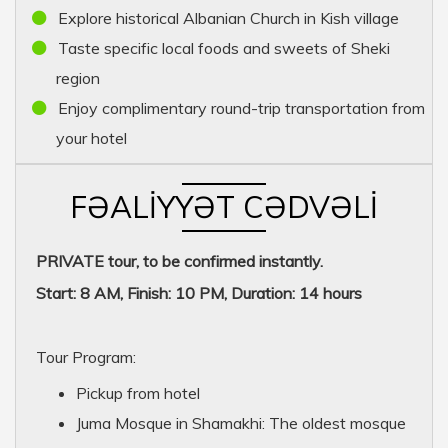
Explore historical Albanian Church in Kish village
Taste specific local foods and sweets of Sheki
region
Enjoy complimentary round-trip transportation from
your hotel
FƏALIYYƏT CƏDVƏLI
PRIVATE tour, to be confirmed instantly.
Start: 8 AM, Finish: 10 PM, Duration: 14 hours
Tour Program:
Pickup from hotel
Juma Mosque in Shamakhi: The oldest mosque