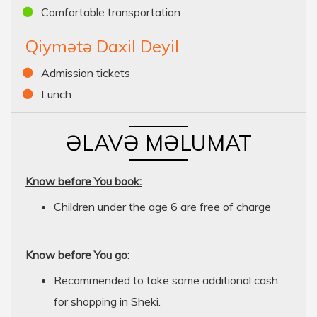
Comfortable transportation
Qiymətə Daxil Deyil
Admission tickets
Lunch
ƏLAVƏ MƏLUMAT
Know before You book:
Children under the age 6 are free of charge
Know before You go:
Recommended to take some additional cash
for shopping in Sheki.